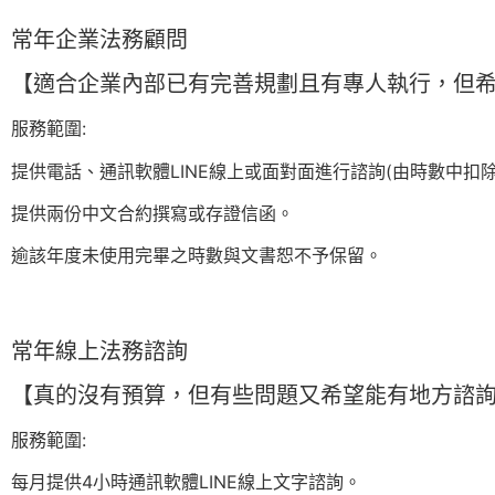
常年企業法務顧問
【適合企業內部已有完善規劃且有專人執行，但
服務範圍:
提供電話、通訊軟體LINE線上或面對面進行諮詢(由時數中扣除
提供兩份中文合約撰寫或存證信函。
逾該年度未使用完畢之時數與文書恕不予保留。
常年線上法務諮詢
【真的沒有預算，但有些問題又希望能有地方諮
服務範圍:
每月提供4小時通訊軟體LINE線上文字諮詢。