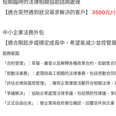
短期臨時的法律相關協助諮詢處理
【適合突然遇到狀況尋求解決的客戶】
3500元/
中小企業法務外包
【適合剛起步或穩定成長中，希望能減少並控管
服務範圍:
「合約管理」：草擬、審查以及解釋各種商業合約，如銷售合
「勞動法事務」：處理與員工相關的法律事務，包括勞動合同
「評估合規與風險管理」：確保企業運營活動符合相關法律、
「爭議解決」：協助企業處理法律爭議，包括預防性建議、爭
「正式信函往來」：替企業與政府單位確認、回覆信件與文書