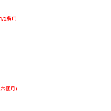
/2費用
送六個月)