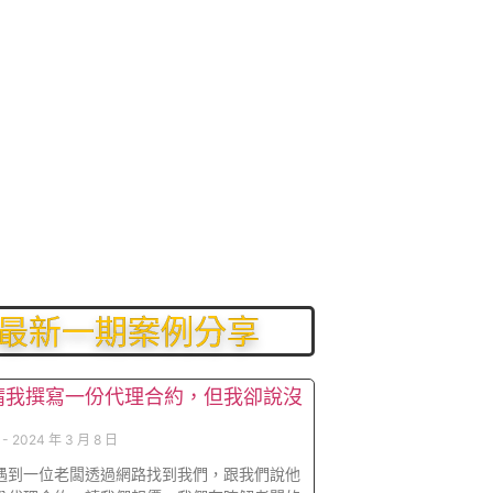
最新一期案例分享
請我撰寫一份代理合約，但我卻說沒
長
2024 年 3 月 8 日
遇到一位老闆透過網路找到我們，跟我們說他