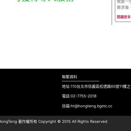
需要一
需求後
閱讀更多
聯繫資料
地址:110台北市信義區松德路65號11樓之
電話:02-7755-2018
信箱:ht@hongteng.bgmc.cc
gTeng 著作權所有 Copyright © 2015 All Rights Reserved