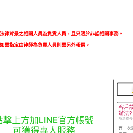
法律背景之相關人員為負責人員，且只限於非訟相關事務。
如需指定由律師為負責人員則需另外報價。
客戶
辦法?
點擊上方加LINE官方帳號
陳法務
可獲得專人服務
有一次