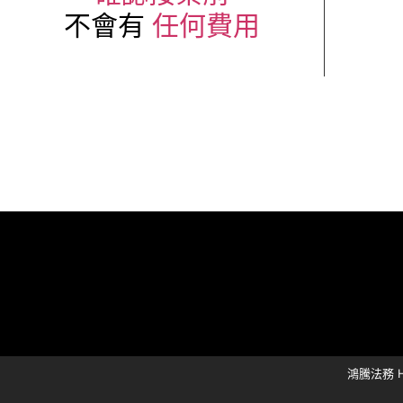
不會有
任何費用
鴻騰法務 Hon