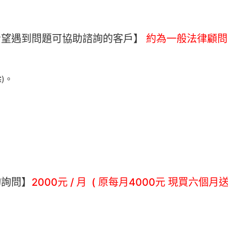
希望遇到問題可協助諮詢的客戶】
約為一般法律顧問1
)。
詢詢問】
2000元 / 月 ( 原每月4000元 現買六個月