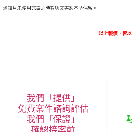
逾該月未使用完畢之時數與文書恕不予保留。
以上報價，皆以
我們「提供」
免費案件諮詢評估
我們「保證」
確認接案前