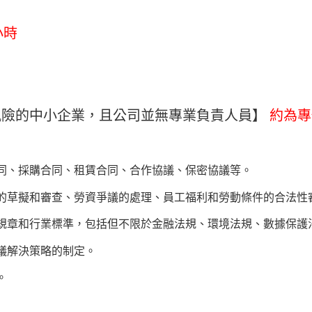
小時
風險的中小企業，且公司並無專業負責人員】
約為專
同、採購合同、租賃合同、合作協議、保密協議等。
的草擬和審查、勞資爭議的處理、員工福利和勞動條件的合法性
規章和行業標準，包括但不限於金融法規、環境法規、數據保護
議解決策略的制定。
。