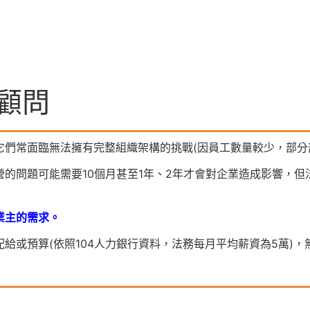
顧問
們常面臨無法擁有完整組織架構的挑戰(因員工數量較少，部分
營的問題可能需要10個月甚至1年、2年才會對企業造成影響，
業主的需求。
給或預算(依照104人力銀行資料，法務每月平均薪資為5萬)