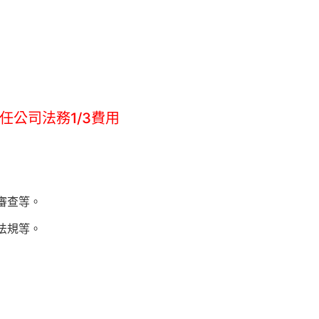
任公司法務1/3費用
審查等。
法規等。