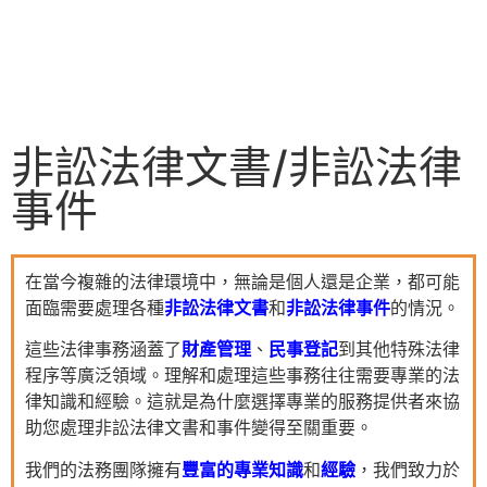
非訟法律文書/非訟法律
事件
在當今複雜的法律環境中，無論是個人還是企業，都可能
面臨需要處理各種
非訟法律文書
和
非訟法律事件
的情況。
這些法律事務涵蓋了
財產管理
、
民事登記
到其他特殊法律
程序等廣泛領域。理解和處理這些事務往往需要專業的法
律知識和經驗。這就是為什麼選擇專業的服務提供者來協
助您處理非訟法律文書和事件變得至關重要。
我們的法務團隊擁有
豐富的專業知識
和
經驗
，我們致力於