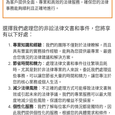
為客戶提供全面、專業和高效的法律服務，確保您的法律
事務能夠順利且正確地進行。
選擇我們處理您的非訟法律文書和事件，您將享
有以下好處：
專業知識和經驗
：我們的團隊不僅對於法律瞭解，而且
具有豐富的實務操作經驗，能夠為您提供最專業、最適
合您情況的法律建議和解決方案。
節省時間和精力
：處理法律文書和事件往往繁瑣且耗
時，尤其是對於非法律專業的人來說。委託我們處理這
些事務，可以讓您節省大量的時間和精力，讓您專注於
您的核心業務或個人生活。
減少法律風險
：不正確的處理方式可能導致法律文書無
效或引起未來的法律爭議。我們的專業服務可以最大限
度地減少這些風險，保護您的權益不受損害。
個性化服務
：我們了解每位客戶的情況都是獨特的，因
此我們提供個性化的服務，根據您的具體需求和條件，