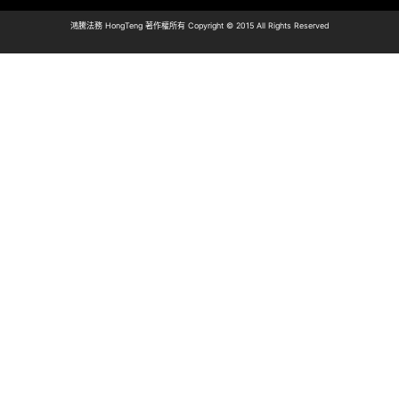
鴻騰法務 HongTeng 著作權所有 Copyright © 2015 All Rights Reserved