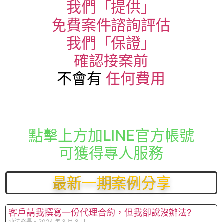
我們「提供」
免費案件諮詢評估
我們「保證」
確認接案前
不會有
任何費用
點擊上方加LINE官方帳號
可獲得專人服務
最新一期案例分享
客戶請我撰寫一份代理合約，但我卻說沒辦法?
陳法務長
2024 年 3 月 8 日